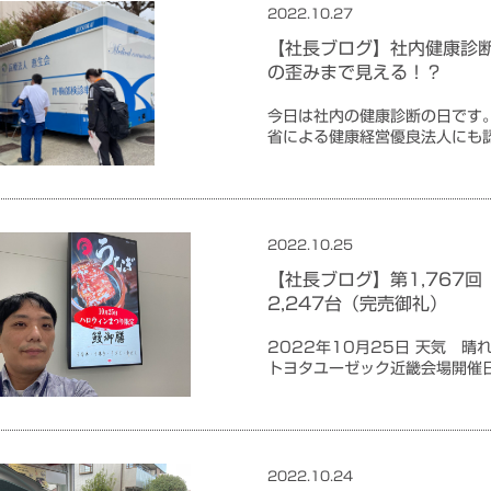
2022.10.27
未分類
【社長ブログ】社内健康診断
の歪みまで見える！？
今日は社内の健康診断の日です
省による健康経営優良法人にも
2022.10.25
未分類
【社長ブログ】第1,767
2,247台（完売御礼）
2022年10月25日 天気 晴
トヨタユーゼック近畿会場開
2022.10.24
サービス