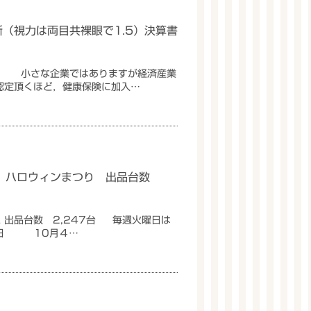
（視力は両目共裸眼で1.5）決算書
。 小さな企業ではありますが経済産業
認定頂くほど，健康保険に加入…
回 ハロウィンまつり 出品台数
れ 出品台数 2,247台 毎週火曜日は
催日 10月４…