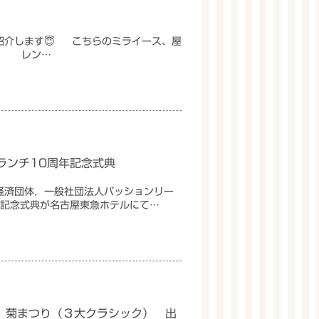
紹介します😇 こちらのミライース、屋
。 レン…
ランチ10周年記念式典
経済団体，一般社団法人パッションリー
年記念式典が名古屋東急ホテルにて…
回 菊まつり（３大クラシック） 出