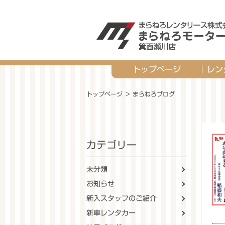
トップページ
レン
保険
トップページ
＞ まらねろブログ
カテゴリー
未分類
お知らせ
新入スタッフのご紹介
新車レンタカー