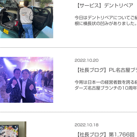
【サービス】デントリペア
今日はデントリペアについてご
根に横長状の凹みがありました
2022.10.20
未分類
【社長ブログ】PL名古屋ブ
今宵は日本一の経営者数を誇る
ダーズ名古屋ブランチの10周
2022.10.18
未分類
【社長ブログ】第1,766