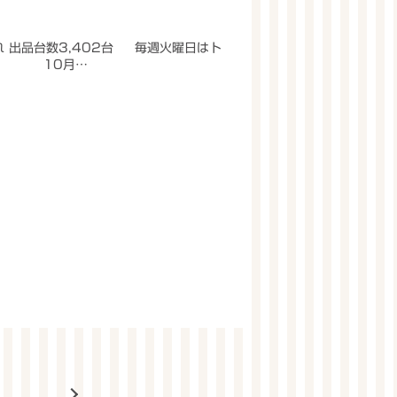
晴れ 出品台数3,402台 毎週火曜日はト
日。 10月…