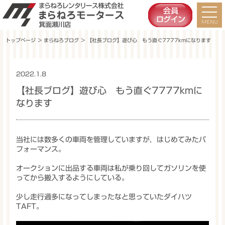
トップページ
＞
まらねろブログ
＞ 【社長ブログ】遊び心 もう直ぐ7777kmになります
2022.1.8
未分類
【社長ブログ】遊び心 もう直ぐ7777kmに
なります
当社には数多くの車両を管理していますが，はじめてみたパ
フォーマンス。
オークションに出品する車両は私が乗り回してガソリンを使
ってから搬入するようにしている。
少し走行過多になってしまったなと思っていたダイハツ
TAFT。