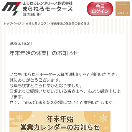
トップページ
＞
まらねろブログ
＞ 年末年始の休業日のお知らせ
2025.12.21
お知らせ
年末年始の休業日のお知らせ
いつも
まらねろモータース箕面瀬川店
をご利用いただき、
誠にありがとうございます。
今年も残すところわずかとなりました。
日頃よりご愛顧いただいている皆さまへ、心より感謝申し上
げます。
さて、当店の
年末年始の営業について
ご案内いたします。