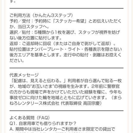
す。
ご利用方法（かんたん3ステップ）
予約／受付
：予約時に「ステッカー希望」とお伝えいただく
か、当日スタッフへ。
選択／貼付
：5種類から1枚を選び、スタッフが
視界を妨げ
ない後方位置
に貼付します。
返却
：ご返却時に回収（またはご自身で剥がして返却）。
貼付位置は
ナンバープレート・ライト・各種表示を隠さない
後方エリアを基準とします。走行中の貼付・剥離はお控えく
ださい。
代表メッセージ
「配慮は、見えると伝わる。」
利用者が自ら選んで貼る一枚
が、地域の“お互いさま”の視線を生みます。2年前に警察官
の方からも現場で声をかけていただいた経験を糧に、今年も
事故ゼロ
に向けた輪を地域とともに広げていきます。（まら
ねろレンタリース株式会社 代表取締役 高田宗慶）
よくある質問（FAQ）
Q1. 自家用車でも借りられますか？
A. 期間中は
当社レンタカーご利用者さま限定
での貸出で