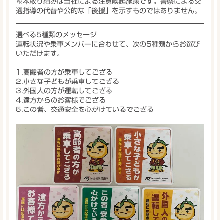
※本取り組みは当社による注意喚起施策です。警察による交
通指導の代替や公的な「後援」を示すものではありません。
選べる5種類のメッセージ
運転状況や乗車メンバーに合わせて、次の5種類からお選び
いただけます。
1.
高齢者の方が乗車してござる
2.
小さな子どもが乗車してござる
3.
外国人の方が運転してござる
4.
遠方からのお客様でござる
5.
この者、交通安全を心がけているでござる