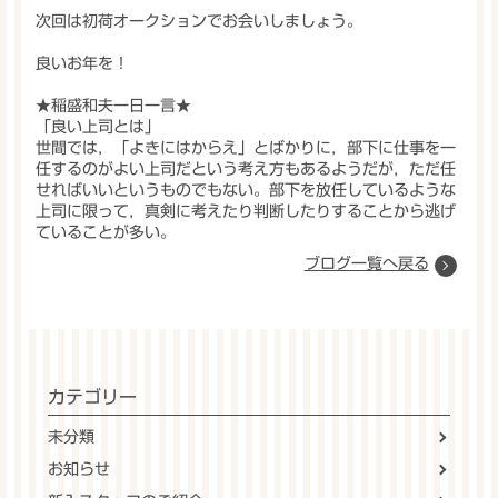
次回は初荷オークションでお会いしましょう。
良いお年を！
★稲盛和夫一日一言★
「良い上司とは」
世間では，「よきにはからえ」とばかりに，部下に仕事を一
任するのがよい上司だという考え方もあるようだが，ただ任
せればいいというものでもない。部下を放任しているような
上司に限って，真剣に考えたり判断したりすることから逃げ
ていることが多い。
ブログ一覧へ戻る
カテゴリー
未分類
お知らせ