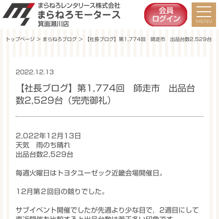
トップページ
＞
まらねろブログ
＞ 【社長ブログ】第1,774回 師走市 出品台数2,529台（
2022.12.13
未分類
【社長ブログ】第1,774回 師走市 出品台
数2,529台（完売御礼）
2,022年12月13日
天気 雨のち晴れ
出品台数2,529台
毎週火曜日はトヨタユーゼック近畿会場開催日。
12月第２回目の競りでした。
サブイベント開催でしたが先週より少な目で，2週目にして