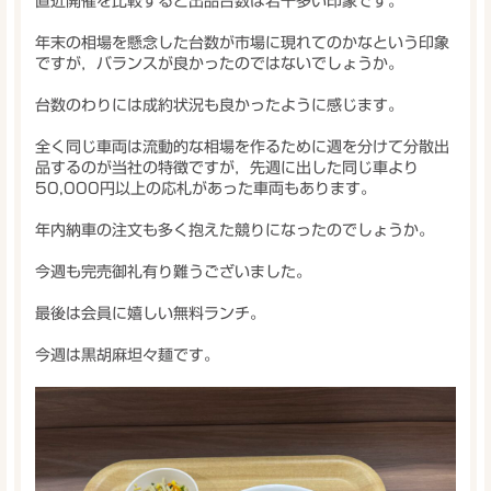
直近開催を比較すると出品台数は若干多い印象です。
年末の相場を懸念した台数が市場に現れてのかなという印象
ですが，バランスが良かったのではないでしょうか。
台数のわりには成約状況も良かったように感じます。
全く同じ車両は流動的な相場を作るために週を分けて分散出
品するのが当社の特徴ですが，先週に出した同じ車より
50,000円以上の応札があった車両もあります。
年内納車の注文も多く抱えた競りになったのでしょうか。
今週も完売御礼有り難うございました。
最後は会員に嬉しい無料ランチ。
今週は黒胡麻坦々麺です。