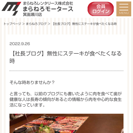
トップページ
＞
まらねろブログ
＞ 【社長ブログ】無性にステーキが食べたくなる時
2022.9.26
未分類
【社長ブログ】無性にステーキが食べたくなる
時
そんな時ありませんか？
と言っても，以前のブログにも書いたように肉を食べて歯が
健康な人は長寿の傾向があるとの情報から肉を中心的な食生
活になっています。