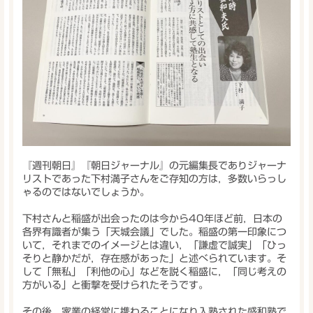
『週刊朝日』『朝日ジャーナル』の元編集長でありジャーナ
リストであった下村満子さんをご存知の方は，多数いらっし
ゃるのではないでしょうか。
下村さんと稲盛が出会ったのは今から40年ほど前，日本の
各界有識者が集う「天城会議」でした。稲盛の第一印象につ
いて，それまでのイメージとは違い，「謙虚で誠実」「ひっ
そりと静かだが，存在感があった」と述べられています。そ
して「無私」「利他の心」などを説く稲盛に，「同じ考えの
方がいる」と衝撃を受けられたそうです。
その後，家業の経営に携わることになり入塾された盛和塾で