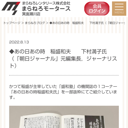
トップページ
＞
まらねろブログ
＞ ◆あの日あの時 稲盛和夫 下村満子氏（「朝日ジャーナ
2022.8.13
社長ブログ
◆あの日あの時 稲盛和夫 下村満子氏
（「朝日ジャーナル」元編集長，ジャーナリス
ト）
かつて稲盛が主宰していた「盛和塾」の機関誌の１コーナー
「あの日あの時稲盛和夫氏」を一部抜粋にてご紹介していま
す。