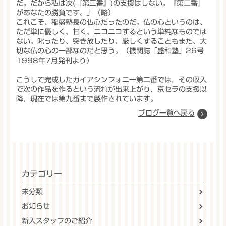
だ。だから私は次(『第三番』)の支援はしない。『第二番』
があなたの勝負です。」（略）
これこそ、稲盛塾長の仏心だったのだ。仏の心というのは、
ただ単に優しく、甘く、ニコニコするという単純なものでは
ない。叱ったり、突き放したり、厳しくすることもまた、大
切な仏の心の一部なのだと思う。（機関誌「盛和塾」26号
1998年7月発刊より）
こうして完成したガイアシンフォニー第二番では，その収入
で次の作品を作るという流れが出来上がり，京セラの支援以
降，現在では第九番まで製作されています。
ブログ一覧へ戻る
カテゴリー
未分類
お知らせ
新入スタッフのご紹介